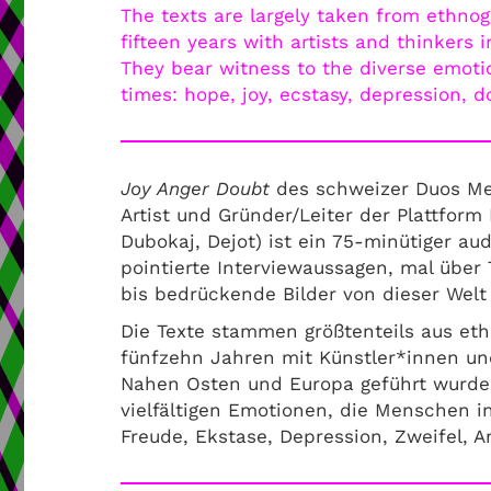
The texts are largely taken from ethno
fifteen years with artists and thinkers 
They bear witness to the diverse emoti
times: hope, joy, ecstasy, depression, d
Joy Anger Doubt
des schweizer Duos Mel
Artist und Gründer/Leiter der Plattfor
Dubokaj, Dejot) ist ein 75-minütiger aud
pointierte Interviewaussagen, mal über
bis bedrückende Bilder von dieser Welt
Die Texte stammen größtenteils aus ethn
fünfzehn Jahren mit Künstler*innen un
Nahen Osten und Europa geführt wurden
vielfältigen Emotionen, die Menschen i
Freude, Ekstase, Depression, Zweifel, 