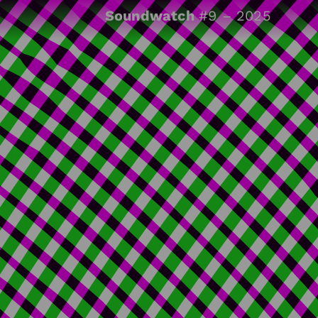
Soundwatch
#9 – 2025