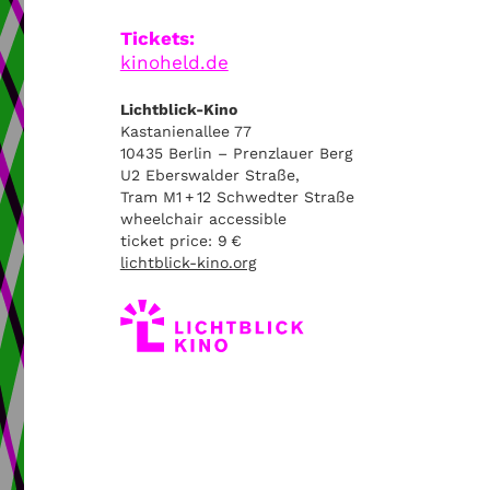
Tickets:
kinoheld.de
Lichtblick-Kino
Kastanienallee 77
10435 Berlin – Prenzlauer Berg
U2 Eberswalder Straße,
Tram M1 + 12 Schwedter Straße
wheelchair accessible
ticket price: 9 €
lichtblick-kino.org