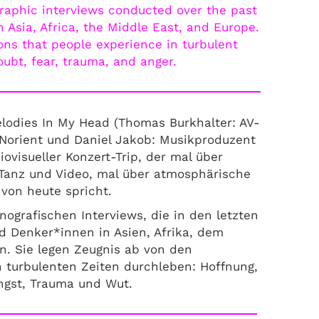
graphic interviews conducted over the past
in Asia, Africa, the Middle East, and Europe.
ons that people experience in turbulent
oubt, fear, trauma, and anger.
odies In My Head (Thomas Burkhalter: AV-
m Norient und Daniel Jakob: Musikproduzent
iovisueller Konzert-Trip, der mal über
 Tanz und Video, mal über atmosphärische
 von heute spricht.
ografischen Interviews, die in den letzten
d Denker*innen in Asien, Afrika, dem
. Sie legen Zeugnis ab von den
n turbulenten Zeiten durchleben: Hoffnung,
Angst, Trauma und Wut.